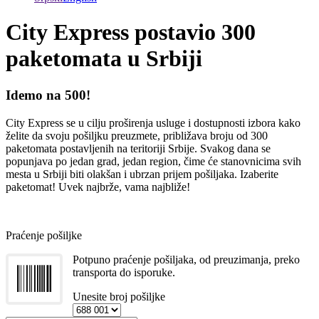
City Express postavio 300
paketomata u Srbiji
Idemo na 500!
City Express se u cilju proširenja usluge i dostupnosti izbora kako
želite da svoju pošiljku preuzmete, približava broju od 300
paketomata postavljenih na teritoriji Srbije. Svakog dana se
popunjava po jedan grad, jedan region, čime će stanovnicima svih
mesta u Srbiji biti olakšan i ubrzan prijem pošiljaka. Izaberite
paketomat! Uvek najbrže, vama najbliže!
Praćenje pošiljke
Potpuno praćenje pošiljaka, od preuzimanja, preko
transporta do isporuke.
Unesite broj pošiljke