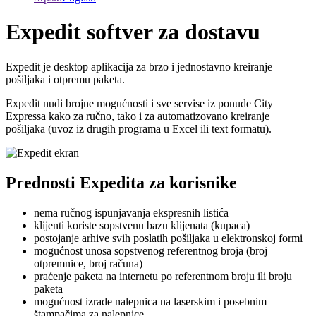
Expedit softver za dostavu
Expedit je desktop aplikacija za brzo i jednostavno kreiranje
pošiljaka i otpremu paketa.
Expedit nudi brojne mogućnosti i sve servise iz ponude City
Expressa kako za ručno, tako i za automatizovano kreiranje
pošiljaka (uvoz iz drugih programa u Excel ili text formatu).
Prednosti Expedita za korisnike
nema ručnog ispunjavanja ekspresnih listića
klijenti koriste sopstvenu bazu klijenata (kupaca)
postojanje arhive svih poslatih pošiljaka u elektronskoj formi
mogućnost unosa sopstvenog referentnog broja (broj
otpremnice, broj računa)
praćenje paketa na internetu po referentnom broju ili broju
paketa
mogućnost izrade nalepnica na laserskim i posebnim
štampačima za nalepnice