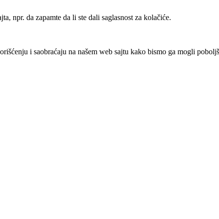
, npr. da zapamte da li ste dali saglasnost za kolačiće.
orišćenju i saobraćaju na našem web sajtu kako bismo ga mogli poboljš