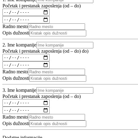
Početak i prestanak zaposlenja (od – do)
Radno mesto
Opis dužnosti
2. Ime kompanije
Početak i prestanak zaposlenja (od – do)
do)
Radno mesto
Opis dužnosti
3. Ime kompanije
Početak i prestanak zaposlenja (od – do)
Radno mesto
Opis dužnosti
Dodatne informacije