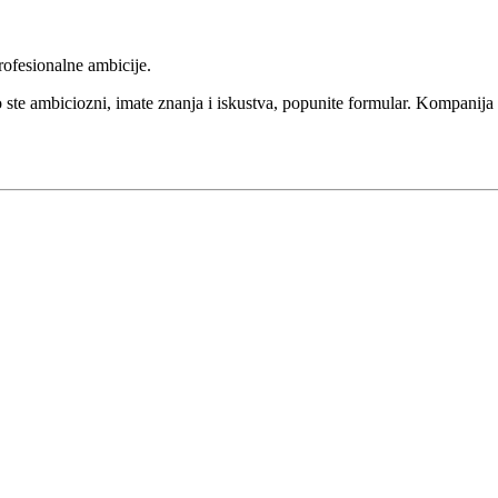
rofesionalne ambicije.
ste ambiciozni, imate znanja i iskustva, popunite formular. Kompanija ć