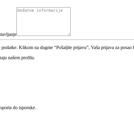
tavljanje
ne podatke. Klikom na dugme “Pošaljite prijavu”, Vaša prijava za posao 
aju našem profilu.
sporta do isporuke.