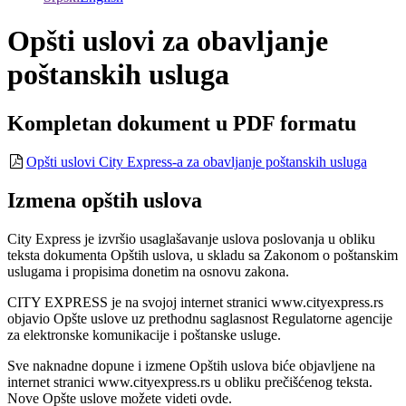
Opšti uslovi za obavljanje
poštanskih usluga
Kompletan dokument u PDF formatu
Opšti uslovi City Express-a za obavljanje poštanskih usluga
Izmena opštih uslova
City Express je izvršio usaglašavanje uslova poslovanja u obliku
teksta dokumenta Opštih uslova, u skladu sa Zakonom o poštanskim
uslugama i propisima donetim na osnovu zakona.
CITY EXPRESS je na svojoj internet stranici www.cityexpress.rs
objavio Opšte uslove uz prethodnu saglasnost Regulatorne agencije
za elektronske komunikacije i poštanske usluge.
Sve naknadne dopune i izmene Opštih uslova biće objavljene na
internet stranici www.cityexpress.rs u obliku prečišćenog teksta.
Nove Opšte uslove možete videti ovde.