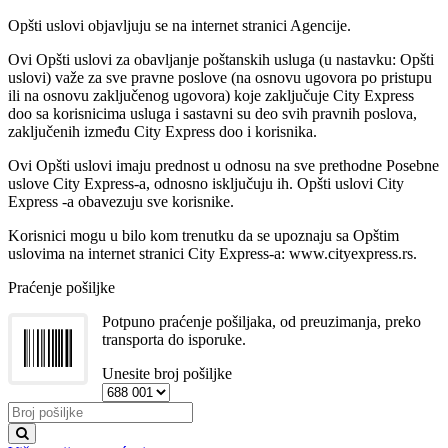
Opšti uslovi objavljuju se na internet stranici Agencije.
Ovi Opšti uslovi za obavljanje poštanskih usluga (u nastavku: Opšti
uslovi) važe za sve pravne poslove (na osnovu ugovora po pristupu
ili na osnovu zaključenog ugovora) koje zaključuje City Express
doo sa korisnicima usluga i sastavni su deo svih pravnih poslova,
zaključenih između City Express doo i korisnika.
Ovi Opšti uslovi imaju prednost u odnosu na sve prethodne Posebne
uslove City Express-a, odnosno isključuju ih. Opšti uslovi City
Express -a obavezuju sve korisnike.
Korisnici mogu u bilo kom trenutku da se upoznaju sa Opštim
uslovima na internet stranici City Express-a: www.cityexpress.rs.
Praćenje pošiljke
Potpuno praćenje pošiljaka, od preuzimanja, preko
transporta do isporuke.
Unesite broj pošiljke