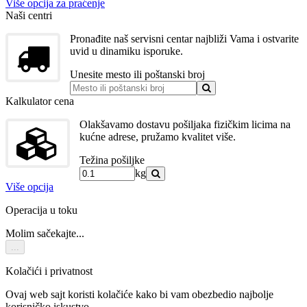
Više opcija za praćenje
Naši centri
Pronađite naš servisni centar najbliži Vama i ostvarite
uvid u dinamiku isporuke.
Unesite mesto ili poštanski broj
Kalkulator cena
Olakšavamo dostavu pošiljaka fizičkim licima na
kućne adrese, pružamo kvalitet više.
Težina pošiljke
kg
Više opcija
Operacija u toku
Molim sačekajte...
...
Kolačići i privatnost
Ovaj web sajt koristi kolačiće kako bi vam obezbedio najbolje
korisničko iskustvo.